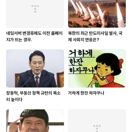
네임서버 변경후에도 이전 홈페이
북한의 최근 탄도미사일 발사, 국
지가 뜨는 경우.
제 사회의 반응은?
장동혁, 부동산 정책 규탄의 목소
거하게 한잔 하자꾸나
리 높이다