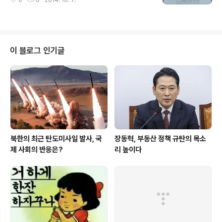
0
0
2014. 10. 7.
이 블로그 인기글
북한의 최근 탄도미사일 발사, 국
장동혁, 부동산 정책 규탄의 목소
제 사회의 반응은?
리 높이다