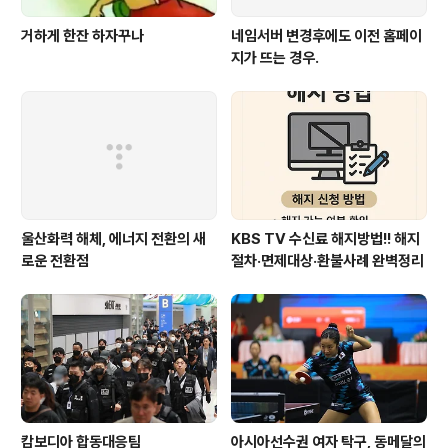
거하게 한잔 하자꾸나
네임서버 변경후에도 이전 홈페이
지가 뜨는 경우.
울산화력 해체, 에너지 전환의 새
KBS TV 수신료 해지방법!! 해지
로운 전환점
절차·면제대상·환불사례 완벽정리
캄보디아 합동대응팀
아시아선수권 여자 탁구, 동메달의